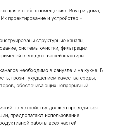
вляющая в любых помещениях. Внутри дома,
 Их проектирование и устройство –
конструированы структурные каналы,
вание, системы очистки, фильтрации.
примесей в воздухе вашей квартиры.
аналов необходимо в санузле и на кухне. В
сть, грозит ухудшением качества среды,
яторов, обеспечивающих непрерывный
иятий по устройству должен проводиться
ции, предполагают использование
родуктивной работы всех частей