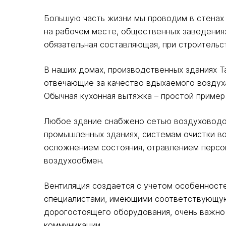
Большую часть жизни мы проводим в стенах 
на рабочем месте, общественных заведениях
обязательная составляющая, при строительс
В наших домах, производственных зданиях Т
отвечающие за качество вдыхаемого воздуха
Обычная кухонная вытяжка – простой пример
Любое здание снабжено сетью воздуховодов.
промышленных зданиях, системам очистки во
осложнением состояния, отравлением персо
воздухообмен.
Вентиляция создается с учетом особенносте
специалистами, имеющими соответствующую 
дорогостоящего оборудования, очень важно 
коммуникации.