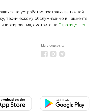
ующихся на устройстве проточно-вытяжной
жу, техническому обслуживанию в Ташкенте.
ндиционирования, смотрите на
Странице Цен
.
Мы в соцсетях: