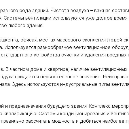
разного рода зданий. Чистота воздуха – важная соста
. Системы вентиляции используются уже долгое время.
тве любого здания.
ашкента, офисах, местах массового скопления людей с
. Используется разнообразное вентиляционное оборудо
 стандартного устройства очистки и удаления вредных 
 В частном доме и квартире, наличие вентиляционных к
здуха придается первостепенное значение. Неисправно
нала. Здесь используются индустриальные типы вентил
й и предназначения будущего здания. Комплекс меропр
квалификацию. Системы кондиционирования и вентиля
правильно рассчитать мощность и добиться наиболее п