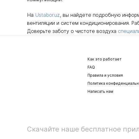
На
Ustabor.uz
, вы найдете подробную инфор
вентиляции и систем кондиционирования. Ра
Доверьте заботу о чистоте воздуха
специал
Как это работает
FAQ
Правила и условия
Политика конфиденциальн
Написать нам
Скачайте наше бесплатное при