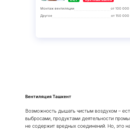
Монтаж вентиляции
от
100 000
Другое
от
150 000
Вентиляция Ташкент
Возможность дышать чистым воздухом – ест
выбросами, продуктами деятельности промыш
не содержит вредных соединений. Но, это н