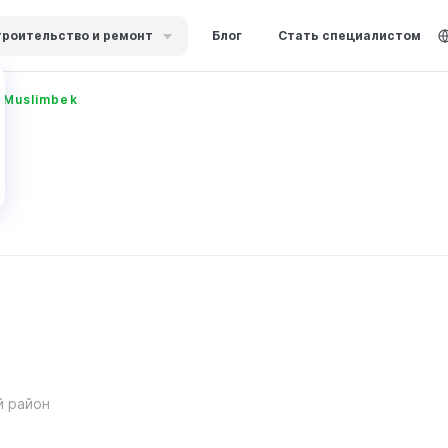
роительство и ремонт
Блог
Стать специалистом
 Muslimbek
й район