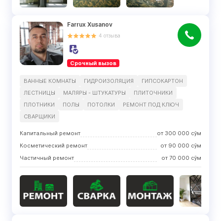
Farrux Xusanov
4
отзыва
Срочный вызов
ВАННЫЕ КОМНАТЫ
ГИДРОИЗОЛЯЦИЯ
ГИПСОКАРТОН
ЛЕСТНИЦЫ
МАЛЯРЫ - ШТУКАТУРЫ
ПЛИТОЧНИКИ
ПЛОТНИКИ
ПОЛЫ
ПОТОЛКИ
РЕМОНТ ПОД КЛЮЧ
СВАРЩИКИ
Капитальный ремонт
от
300 000
сўм
Косметический ремонт
от
90 000
сўм
Частичный ремонт
от
70 000
сўм