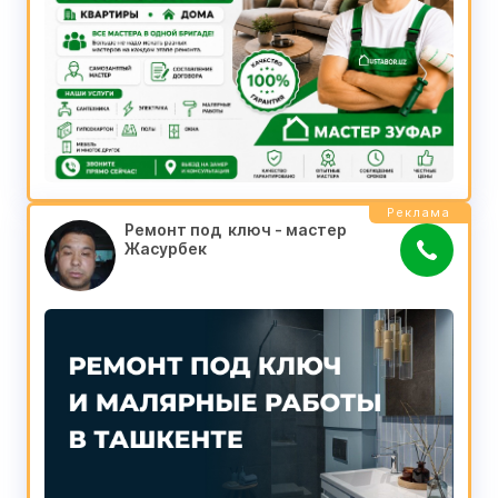
Реклама
Ремонт под  ключ - мастер 
Жасурбек