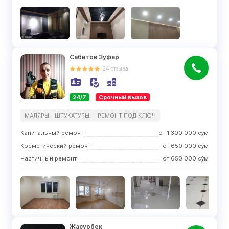
Сабитов Зуфар
24
отзыва
24/7
Срочный вызов
МАЛЯРЫ - ШТУКАТУРЫ
РЕМОНТ ПОД КЛЮЧ
Капитальный ремонт
от
1 300 000
сўм
Косметический ремонт
от
650 000
сўм
Частичный ремонт
от
650 000
сўм
Жасурбек