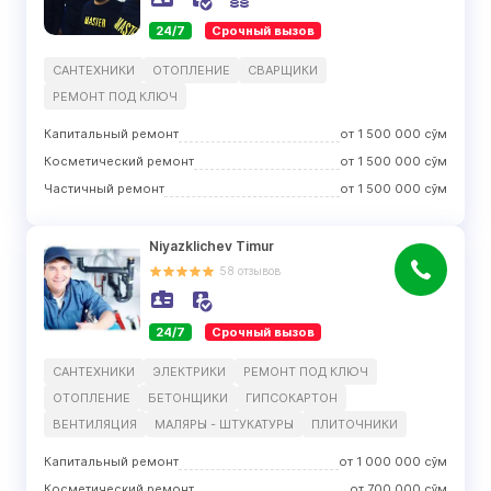
24/7
Срочный вызов
САНТЕХНИКИ
ОТОПЛЕНИЕ
СВАРЩИКИ
РЕМОНТ ПОД КЛЮЧ
Капитальный ремонт
от
1 500 000
сўм
Косметический ремонт
от
1 500 000
сўм
Частичный ремонт
от
1 500 000
сўм
Niyazklichev Timur
58
отзывов
24/7
Срочный вызов
САНТЕХНИКИ
ЭЛЕКТРИКИ
РЕМОНТ ПОД КЛЮЧ
ОТОПЛЕНИЕ
БЕТОНЩИКИ
ГИПСОКАРТОН
ВЕНТИЛЯЦИЯ
МАЛЯРЫ - ШТУКАТУРЫ
ПЛИТОЧНИКИ
Капитальный ремонт
от
1 000 000
сўм
Косметический ремонт
от
700 000
сўм