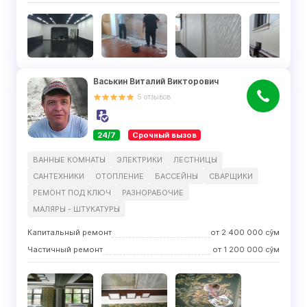
Васькин Виталий Викторович
5
отзывов
24/7
Срочный вызов
ВАННЫЕ КОМНАТЫ
ЭЛЕКТРИКИ
ЛЕСТНИЦЫ
САНТЕХНИКИ
ОТОПЛЕНИЕ
БАССЕЙНЫ
СВАРЩИКИ
РЕМОНТ ПОД КЛЮЧ
РАЗНОРАБОЧИЕ
МАЛЯРЫ - ШТУКАТУРЫ
Капитальный ремонт
от
2 400 000
сўм
Частичный ремонт
от
1 200 000
сўм