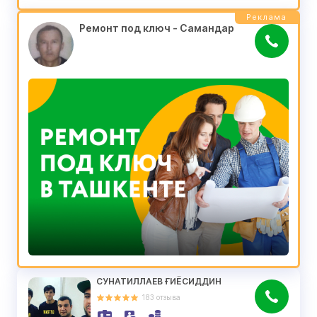
Реклама
Ремонт под ключ - Самандар
СУНАТИЛЛАЕВ ҒИЁСИДДИН
183
отзыва