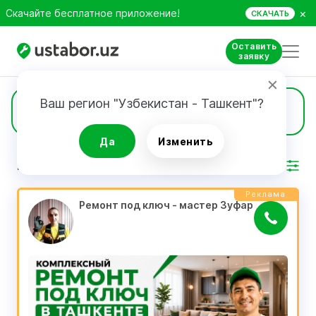
×
Скачайте бесплатное приложение!
СКАЧАТЬ
Оставить
заявку
Ваш регион "Узбекистан - Ташкент"?
2095
Ремонт под ключ
Да
Изменить
РЕЗУЛЬТАТ
Фильтр
Реклама
Ремонт под ключ - мастер Зуфар