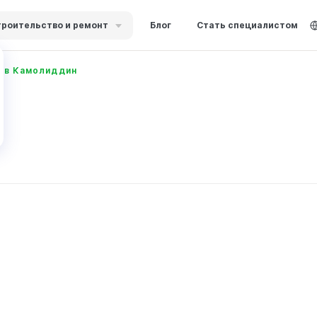
роительство и ремонт
Блог
Стать специалистом
ов Камолиддин