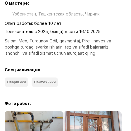
О мастере:
Узбекистан, Ташкентская область, Чиpчик
Опыт работы: более 10 лет
Пользователь с 2025, был(а) в сети 16.10.2025
Salom! Men, Turgunov Odil, gazmontaj, Pirelli naves va  
boshqa turdagi svarka ishlarini tez va sifatli bajaramiz. 
Ishonchli va sifatli xizmat uchun murojaat qiling
Специализация:
Сварщики
Сантехники
Фото работ: