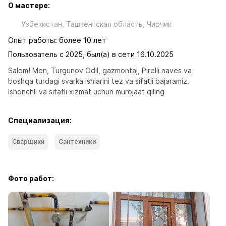
О мастере:
Узбекистан, Ташкентская область, Чиpчик
Опыт работы: более 10 лет
Пользователь с 2025, был(а) в сети 16.10.2025
Salom! Men, Turgunov Odil, gazmontaj, Pirelli naves va  
boshqa turdagi svarka ishlarini tez va sifatli bajaramiz. 
Ishonchli va sifatli xizmat uchun murojaat qiling
Специализация:
Сварщики
Сантехники
Фото работ: