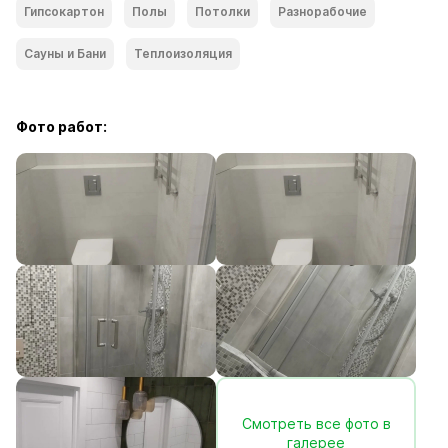
Гипсокартон
Полы
Потолки
Разнорабочие
Сауны и Бани
Теплоизоляция
Фото работ:
Смотреть все фото в
галерее