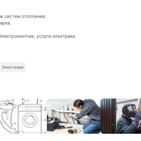
 систем отопления.

рка. 

Электромонтаж, услуги электрика.
Электрики