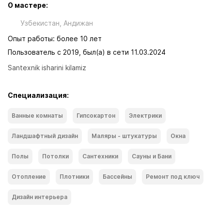
О мастере:
Узбекистан, Андижан
Опыт работы: более 10 лет
Пользователь с 2019, был(а) в сети 11.03.2024
Santexnik isharini kilamiz
Специализация:
Ванные комнаты
Гипсокартон
Электрики
Ландшафтный дизайн
Маляры - штукатуры
Окна
Полы
Потолки
Сантехники
Сауны и Бани
Отопление
Плотники
Бассейны
Ремонт под ключ
Дизайн интерьера