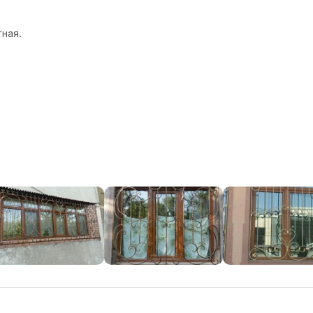
тная.