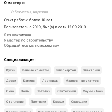
О мастере:
Узбекистан, Андижан
Опыт работы: более 10 лет
Пользователь с 2019, был(а) в сети 12.09.2019
Я из шахрихана 

Я мастер по строительству

Обращайтесь мы поможем вам
Специализация:
Кухни
Ванные комнаты
Гипсокартон
Электрики
Двери
Камины
Лестницы
Маляры - штукатуры
Окна
Полы
Потолки
Сантехники
Сауны и Бани
Отопление
Плотники
Крыши
Сварщики