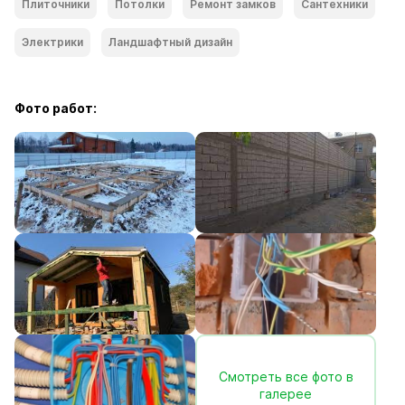
Плиточники
Потолки
Ремонт замков
Сантехники
Электрики
Ландшафтный дизайн
Фото работ:
Смотреть все фото в
галерее