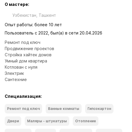
О мастере:
Узбекистан, Ташкент
Опыт работы: более 10 лет
Пользователь с 2022, был(а) в сети 20.04.2026
Ремонт под ключ 

Продвижение проектов

Стройка хайтек домов

Умный дом квартира

Котлован с нуля

Электрик

Сантехние
Специализация:
Ремонт под ключ
Ванные комнаты
Гипсокартон
Двери
Маляры - штукатуры
Отопление