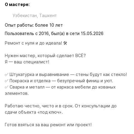
О мастере:
Узбекистан, Ташкент
Опыт работы: более 10 лет
Пользователь с 2016, был(а) в сети 15.05.2026
Ремонт с нуля и до идеала! 🛠️

Нужен мастер, который сделает ВСЁ?

Я — ваш специалист!

✅ Штукатурка и выравнивание — стены будут как стекло!

✅ Покраска и отделка — безупречный финиш и уют.

✅ Сварка и металл — от каркаса мебели до кованых 
элементов.

Работаю честно, чисто и в срок. От консультации до 
сдачи объекта «под ключ».

Готов взяться за ваш ремонт или проект!