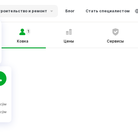
роительство и ремонт
Блог
Стать специалистом
1
Ковка
Цены
Сервисы
сўм
сўм