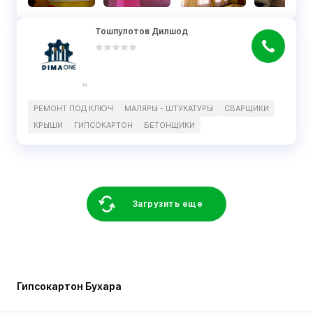
Тошпулотов Дилшод
РЕМОНТ ПОД КЛЮЧ
МАЛЯРЫ - ШТУКАТУРЫ
СВАРЩИКИ
КРЫШИ
ГИПСОКАРТОН
БЕТОНЩИКИ
Загрузить еще
Гипсокартон Бухара