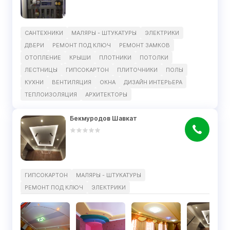
САНТЕХНИКИ
МАЛЯРЫ - ШТУКАТУРЫ
ЭЛЕКТРИКИ
ДВЕРИ
РЕМОНТ ПОД КЛЮЧ
РЕМОНТ ЗАМКОВ
ОТОПЛЕНИЕ
КРЫШИ
ПЛОТНИКИ
ПОТОЛКИ
ЛЕСТНИЦЫ
ГИПСОКАРТОН
ПЛИТОЧНИКИ
ПОЛЫ
КУХНИ
ВЕНТИЛЯЦИЯ
ОКНА
ДИЗАЙН ИНТЕРЬЕРА
ТЕПЛОИЗОЛЯЦИЯ
АРХИТЕКТОРЫ
Бекмуродов Шавкат
ГИПСОКАРТОН
МАЛЯРЫ - ШТУКАТУРЫ
РЕМОНТ ПОД КЛЮЧ
ЭЛЕКТРИКИ