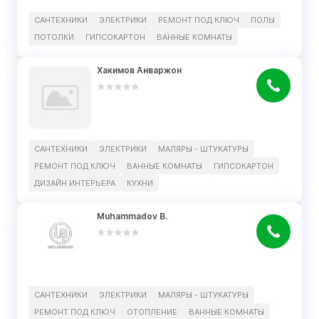
САНТЕХНИКИ
ЭЛЕКТРИКИ
РЕМОНТ ПОД КЛЮЧ
ПОЛЫ
ПОТОЛКИ
ГИПСОКАРТОН
ВАННЫЕ КОМНАТЫ
Хакимов Анваржон
САНТЕХНИКИ
ЭЛЕКТРИКИ
МАЛЯРЫ - ШТУКАТУРЫ
РЕМОНТ ПОД КЛЮЧ
ВАННЫЕ КОМНАТЫ
ГИПСОКАРТОН
ДИЗАЙН ИНТЕРЬЕРА
КУХНИ
Muhammadov B.
САНТЕХНИКИ
ЭЛЕКТРИКИ
МАЛЯРЫ - ШТУКАТУРЫ
РЕМОНТ ПОД КЛЮЧ
ОТОПЛЕНИЕ
ВАННЫЕ КОМНАТЫ