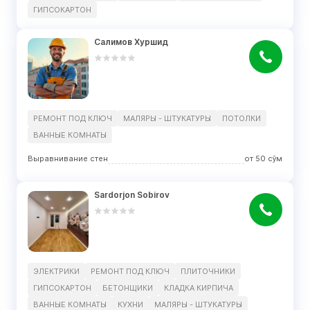
ГИПСОКАРТОН
Салимов Хуршид
РЕМОНТ ПОД КЛЮЧ
МАЛЯРЫ - ШТУКАТУРЫ
ПОТОЛКИ
ВАННЫЕ КОМНАТЫ
Выравнивание стен
от
50
сўм
Sardorjon Sobirov
ЭЛЕКТРИКИ
РЕМОНТ ПОД КЛЮЧ
ПЛИТОЧНИКИ
ГИПСОКАРТОН
БЕТОНЩИКИ
КЛАДКА КИРПИЧА
ВАННЫЕ КОМНАТЫ
КУХНИ
МАЛЯРЫ - ШТУКАТУРЫ