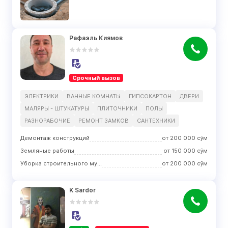
Рафаэль Киямов
Срочный вызов
ЭЛЕКТРИКИ
ВАННЫЕ КОМНАТЫ
ГИПСОКАРТОН
ДВЕРИ
МАЛЯРЫ - ШТУКАТУРЫ
ПЛИТОЧНИКИ
ПОЛЫ
РАЗНОРАБОЧИЕ
РЕМОНТ ЗАМКОВ
САНТЕХНИКИ
Демонтаж конструкций
от
200 000
сўм
Земляные работы
от
150 000
сўм
Уборка строительного мусора
от
200 000
сўм
K Sardor