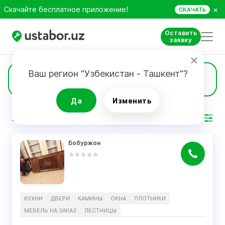
×
Скачайте бесплатное приложение!
СКАЧАТЬ
Оставить
заявку
Ваш регион "Узбекистан - Ташкент"?
3
Мебель на заказ
Да
Изменить
РЕЗУЛЬТАТ
Фильтр
Бобуржон
КУХНИ
ДВЕРИ
КАМИНЫ
ОКНА
ПЛОТНИКИ
МЕБЕЛЬ НА ЗАКАЗ
ЛЕСТНИЦЫ