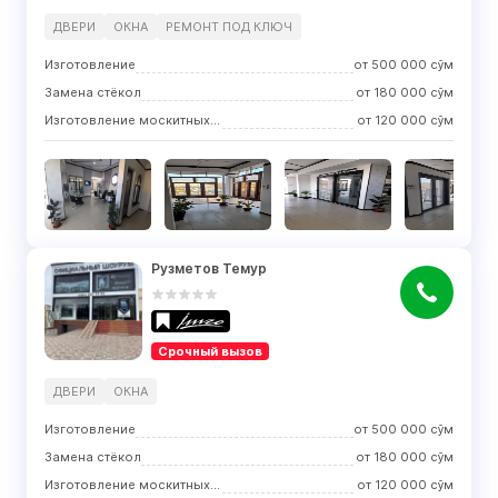
ДВЕРИ
ОКНА
РЕМОНТ ПОД КЛЮЧ
Изготовление
от
500 000
сўм
Замена стёкол
от
180 000
сўм
Изготовление москитных сеток
от
120 000
сўм
Рузметов Темур
Срочный вызов
ДВЕРИ
ОКНА
Изготовление
от
500 000
сўм
Замена стёкол
от
180 000
сўм
Изготовление москитных сеток
от
120 000
сўм