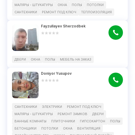
МАЛЯРЫ - ШТУКАТУРЫ
ОКНА
ПОЛЫ
ПОТОЛКИ
САНТЕХНИКИ
РЕМОНТ ПОД КЛЮЧ
ТЕПЛОИЗОЛЯЦИЯ
Fayzullayev Sherzodbek
ДВЕРИ
ОКНА
ПОЛЫ
МЕБЕЛЬ НА ЗАКАЗ
Doniyor Yusupov
САНТЕХНИКИ
ЭЛЕКТРИКИ
РЕМОНТ ПОД КЛЮЧ
МАЛЯРЫ - ШТУКАТУРЫ
РЕМОНТ ЗАМКОВ
ДВЕРИ
ВАННЫЕ КОМНАТЫ
ПЛИТОЧНИКИ
ГИПСОКАРТОН
ПОЛЫ
БЕТОНЩИКИ
ПОТОЛКИ
ОКНА
ВЕНТИЛЯЦИЯ