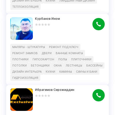
ДИЗАЙН ИНТЕРЬЕРА
КУХНИ
ЛАНДШАФТНЫЙ ДИЗАЙН
ТЕПЛОИЗОЛЯЦИЯ
Курбанов Ином
МАЛЯРЫ - ШТУКАТУРЫ
РЕМОНТ ПОД КЛЮЧ
РЕМОНТ ЗАМКОВ
ДВЕРИ
ВАННЫЕ КОМНАТЫ
ПЛОТНИКИ
ГИПСОКАРТОН
ПОЛЫ
ПЛИТОЧНИКИ
ПОТОЛКИ
БЕТОНЩИКИ
ОКНА
ЛЕСТНИЦЫ
БАССЕЙНЫ
ДИЗАЙН ИНТЕРЬЕРА
КУХНИ
КАМИНЫ
САУНЫ И БАНИ
ГИДРОИЗОЛЯЦИЯ
Ибрагимов Сирожиддин