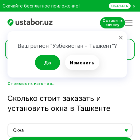
×
Скачайте бесплатное приложение!
СКАЧАТЬ
Оставить
заявку
Ваш регион "Узбекистан - Ташкент"?
Цены
Да
Изменить
Главная
Стоимость услуг мастеров - Ustabor.uz
Стоимость изготовления и монтажа окон в Ташкенте - Ustabor.uz
Сколько стоит заказать и
установить окна в Ташкенте
Окна