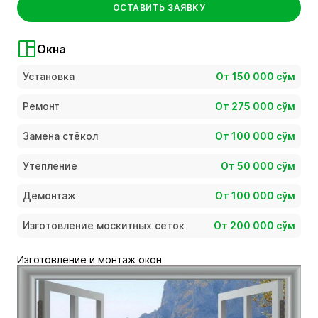
ОСТАВИТЬ ЗАЯВКУ
Окна
Установка
От 150 000 сўм
Ремонт
От 275 000 сўм
Замена стёкол
От 100 000 сўм
Утепление
От 50 000 сўм
Демонтаж
От 100 000 сўм
Изготовление москитных сеток
От 200 000 сўм
Изготовление и монтаж окон