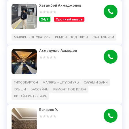
Хатамбой Ахмаджонов
24/7
Срочный вызов
МАЛЯРЫ - ШТУКАТУРЫ
РЕМОНТ ПОД КЛЮЧ
САНТЕХНИКИ
Ахмадулло Ахмедов
ГИПСОКАРТОН
МАЛЯРЫ - ШТУКАТУРЫ
САУНЫ И БАНИ
КРЫШИ
БАССЕЙНЫ
РЕМОНТ ПОД КЛЮЧ
ДИЗАЙН ИНТЕРЬЕРА
Бакиров У.