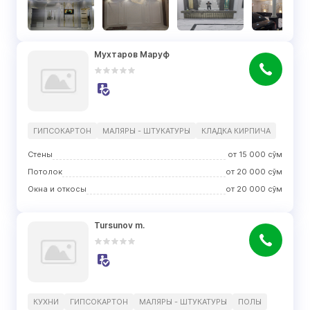
Мухтаров Маруф
ГИПСОКАРТОН
МАЛЯРЫ - ШТУКАТУРЫ
КЛАДКА КИРПИЧА
Стены
от
15 000
сўм
Потолок
от
20 000
сўм
Окна и откосы
от
20 000
сўм
Tursunov m.
КУХНИ
ГИПСОКАРТОН
МАЛЯРЫ - ШТУКАТУРЫ
ПОЛЫ