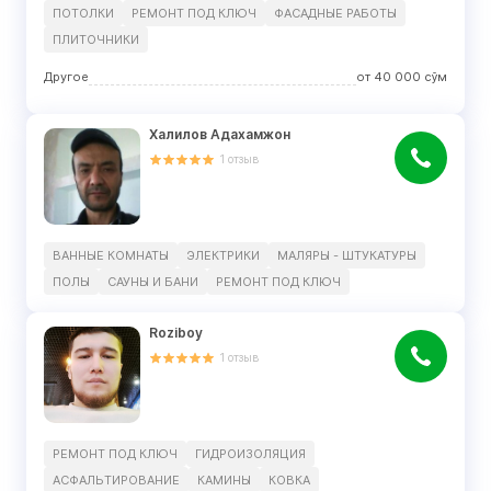
ПОТОЛКИ
РЕМОНТ ПОД КЛЮЧ
ФАСАДНЫЕ РАБОТЫ
ПЛИТОЧНИКИ
Другое
от
40 000
сўм
Халилов Адахамжон
1
отзыв
ВАННЫЕ КОМНАТЫ
ЭЛЕКТРИКИ
МАЛЯРЫ - ШТУКАТУРЫ
ПОЛЫ
САУНЫ И БАНИ
РЕМОНТ ПОД КЛЮЧ
Roziboy
1
отзыв
РЕМОНТ ПОД КЛЮЧ
ГИДРОИЗОЛЯЦИЯ
АСФАЛЬТИРОВАНИЕ
КАМИНЫ
КОВКА