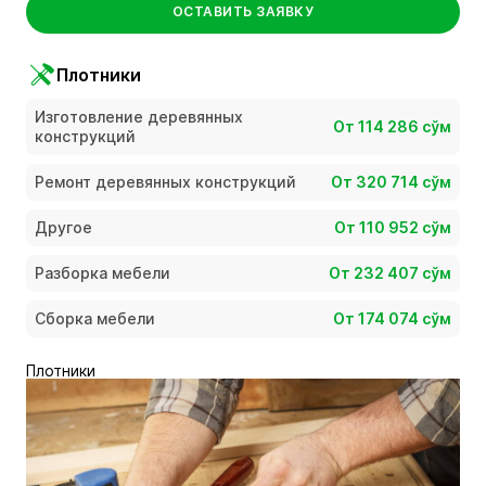
ОСТАВИТЬ ЗАЯВКУ
Плотники
Изготовление деревянных
От 114 286 сўм
конструкций
Ремонт деревянных конструкций
От 320 714 сўм
Другое
От 110 952 сўм
Разборка мебели
От 232 407 сўм
Сборка мебели
От 174 074 сўм
Плотники