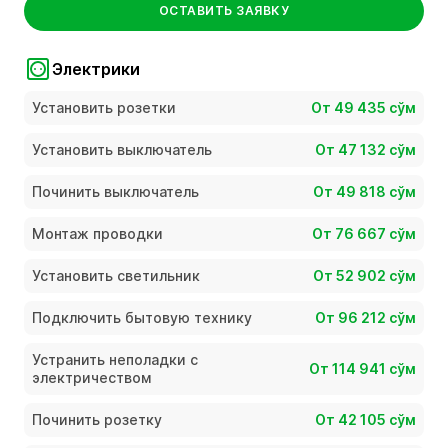
ОСТАВИТЬ ЗАЯВКУ
Электрики
Установить розетки
От 49 435 сўм
Установить выключатель
От 47 132 сўм
Починить выключатель
От 49 818 сўм
Монтаж проводки
От 76 667 сўм
Установить светильник
От 52 902 сўм
Подключить бытовую технику
От 96 212 сўм
Устранить неполадки с
От 114 941 сўм
электричеством
Починить розетку
От 42 105 сўм