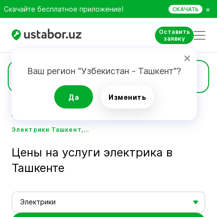
×
Скачайте бесплатное приложение!
СКАЧАТЬ
Оставить
заявку
Ваш регион "Узбекистан - Ташкент"?
Цены
Да
Изменить
Главная
Стоимость услуг мастеров - Ustabor.uz
Электрики Ташкент, цена услуг электрика 24х7 - Ustabor.uz
Цены на услуги электрика в
Ташкенте
Электрики