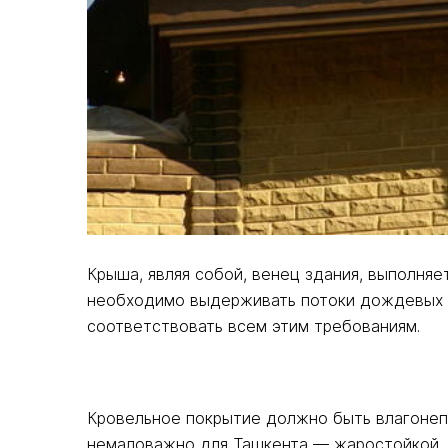
Крыша, являя собой, венец здания, выполня
необходимо выдерживать потоки дождевых в
соответствовать всем этим требованиям.
Кровельное покрытие должно быть влагонепр
немаловажно для Ташкента — жаростойкой. Э