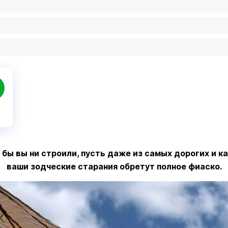
о бы вы ни строили, пусть даже из самых дорогих и к
ваши зодческие старания обретут полное фиаско.