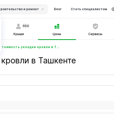
роительство и ремонт
Блог
Стать специалистом
664
Крыши
Цены
Сервисы
Стоимость укладки кровли в Ташкенте - Ustabor.uz
 кровли в Ташкенте