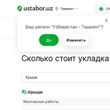
Ташкент
Ст
Ваш регион "Узбекистан - Ташкент"?
Заявка
Да
Изменить
Главная
Стоимость услуг мастеров - Ustabor.uz
Сколько стоит укладка
Крыши
Крыши
Монтажные работы