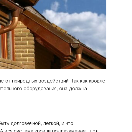
е от природных воздействий. Так как кровле
ительного оборудования, она должна
ть долговечной, легкой, и что
 А вся система кровли подразумевает под