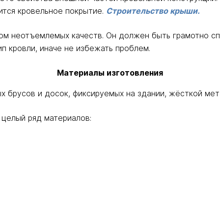
пится кровельное покрытие.
Cтроительство крыши.
дом неотъемлемых качеств. Он должен быть грамотно с
п кровли, иначе не избежать проблем.
Материалы изготовления
ых брусов и досок, фиксируемых на здании, жёсткой мет
 целый ряд материалов: