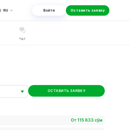
RU
Войти
Оставить заявку
Чат
ОСТАВИТЬ ЗАЯВКУ
От 115 833 сўм