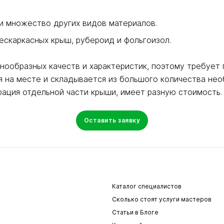
множество других видов материалов.
аркасных крыш, рубероид и фольгоизол.
нообразных качеств и характеристик, поэтому требует
я на месте и складывается из большого количества нео
врация отдельной части крыши, имеет разную стоимость.
Оставить заявку
Каталог специалистов
Сколько стоят услуги мастеров
Статьи в Блоге