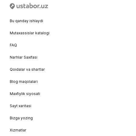
Bu qanday ishlaydi
Mutaxassislar katalogi
FAQ
Narhlar Saxifasi
Qoidalar va shartlar
Blog maqolalari
Maxfiylik siyosati
Sayt xaritasi
Bizga yozing
Xizmatlar