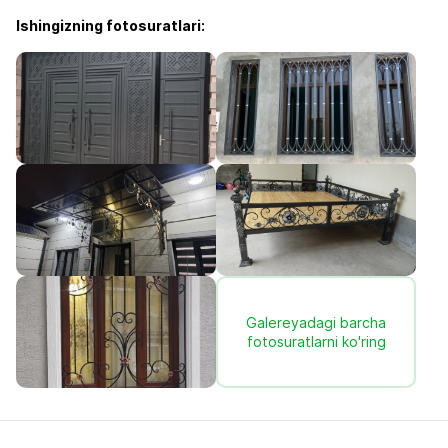
Ishingizning fotosuratlari:
Galereyadagi barcha
fotosuratlarni ko'ring