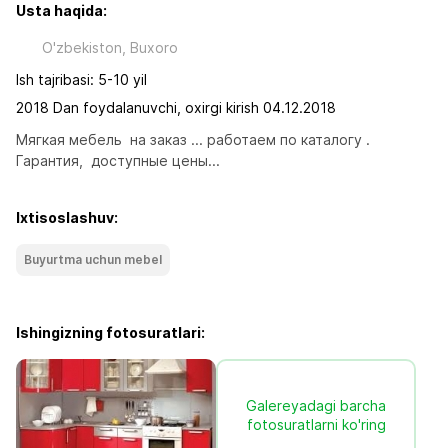
Usta haqida:
O'zbekiston, Buxoro
Ish tajribasi: 5-10 yil
2018 Dan foydalanuvchi, oxirgi kirish 04.12.2018
Мягкая мебель  на заказ ... работаем по каталогу . 
Гарантия,  доступные цены...
Ixtisoslashuv:
Buyurtma uchun mebel
Ishingizning fotosuratlari:
Galereyadagi barcha
fotosuratlarni ko'ring