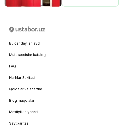
Bu qanday ishlaydi
Mutaxassislar katalogi
FAQ
Narhlar Saxifasi
Qoidalar va shartlar
Blog maqolalari
Maxfiylik siyosati
Sayt xaritasi