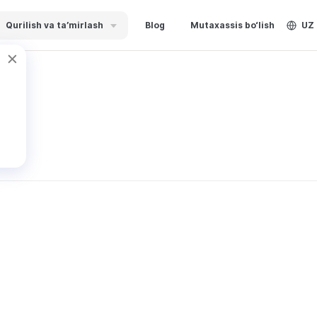
Qurilish va ta’mirlash
Blog
Mutaxassis bo‘lish
UZ
.