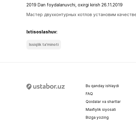
2019 Dan foydalanuvchi, oxirgi kirish 26.11.2019
Мастер двухконтурных котлов установим качестве
Ixtisoslashuv:
Issiqlik ta'minoti
Bu qanday ishlaydi
FAQ
Qoidalar va shartlar
Maxfiylik siyosati
Bizga yozing