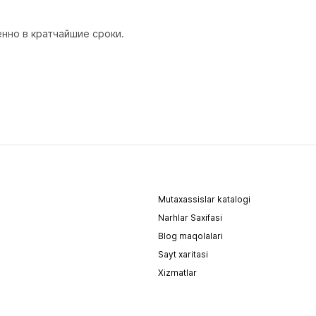
нно в кратчайшие сроки.
Mutaxassislar katalogi
Narhlar Saxifasi
Blog maqolalari
Sayt xaritasi
Xizmatlar