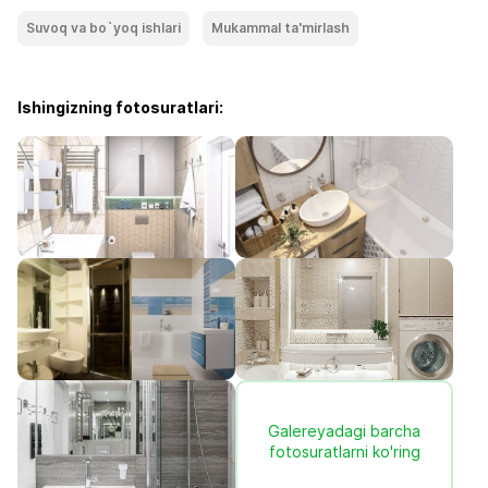
Suvoq va bo`yoq ishlari
Mukammal ta'mirlash
Ishingizning fotosuratlari:
Galereyadagi barcha
fotosuratlarni ko'ring