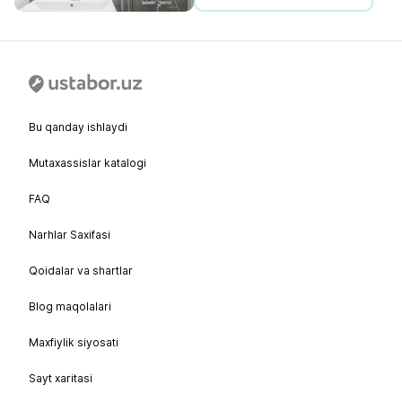
Bu qanday ishlaydi
Mutaxassislar katalogi
FAQ
Narhlar Saxifasi
Qoidalar va shartlar
Blog maqolalari
Maxfiylik siyosati
Sayt xaritasi