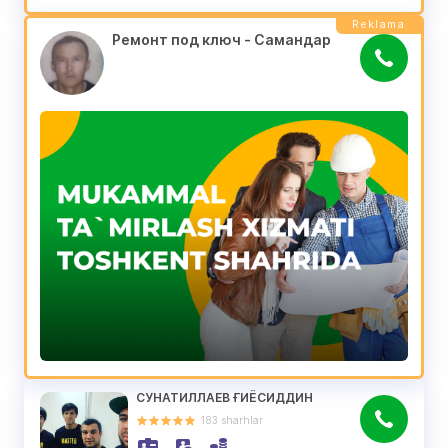
Reklama
Ремонт под ключ - Самандар
СУНАТИЛЛАЕВ ҒИЁСИДДИН
183
sharhlar