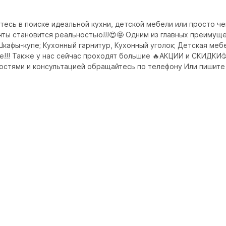
есь в поиске идеальной кухни, детской мебели или просто че
ы становится реальностью!!!😍🤩 Одним из главных преимущес
кафы-купе; Кухонный гарнитур, Кухонный уголок; Детская мебе
е!!! Также у нас сейчас проходят большие 🔥АКЦИИ и СКИДКИ🥳
остями и консультацией обращайтесь по телефону Или пишите