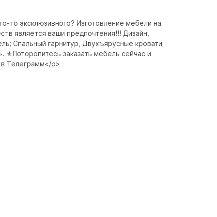
го-то эксклюзивного? Изготовление мебели на 
тв является ваши предпочтения!!! Дизайн, 
ль; Спальный гарнитур, Двухъярусные кровати; 
. ⚜️Поторопитесь заказать мебель сейчас и 
 в Телеграмм</p>