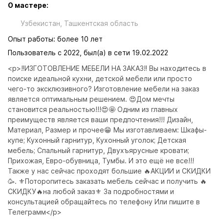
О мастере:
Узбекистан, Ташкентская область
Опыт работы: более 10 лет
Пользователь с 2022, был(а) в сети 19.02.2022
<p>‼️ИЗГОТОВЛЕНИЕ МЕБЕЛИ НА ЗАКАЗ‼️ Вы находитесь в 
поиске идеальной кухни, детской мебели или просто 
чего-то эксклюзивного? Изготовление мебели на заказ 
является оптимальным решением. 😍Дом мечты 
становится реальностью!!!😍🤩 Одним из главных 
преимуществ является ваши предпочтения!!! Дизайн, 
Материал, Размер и прочее😁 Мы изготавливаем: Шкафы-
купе; Кухонный гарнитур, Кухонный уголок; Детская 
мебель; Спальный гарнитур, Двухъярусные кровати; 
Прихожая, Евро-обувница, Тумбы. И это ещё не все!!! 
Также у нас сейчас проходят большие 🔥АКЦИИ и СКИДКИ
🥳. ⚜️Поторопитесь заказать мебель сейчас и получить 🔥
СКИДКУ🔥на любой заказ⚜️ За подробностями и 
консультацией обращайтесь по телефону Или пишите в 
Телеграмм</p>