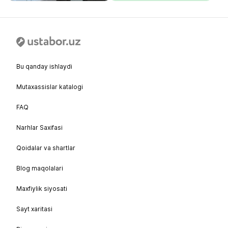
Bu qanday ishlaydi
Mutaxassislar katalogi
FAQ
Narhlar Saxifasi
Qoidalar va shartlar
Blog maqolalari
Maxfiylik siyosati
Sayt xaritasi