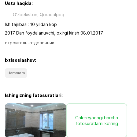
Usta haqida:
O'zbekiston, Qoraqalpoq
Ish tajribasi: 10 yildan kop
2017 Dan foydalanuvchi, oxirgi kirish 08.01.2017
строитель-отделочник
Ixtisoslashuv:
Hammom
Ishingizning fotosuratlari:
Galereyadagi barcha
fotosuratlarni ko'ring