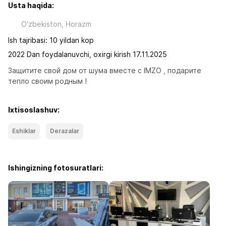
Usta haqida:
O'zbekiston, Horazm
Ish tajribasi: 10 yildan kop
2022 Dan foydalanuvchi, oxirgi kirish 17.11.2025
Защитите свой дом от шума вместе с IMZO , подарите 
тепло своим родным !
Ixtisoslashuv:
Eshiklar
Derazalar
Ishingizning fotosuratlari: