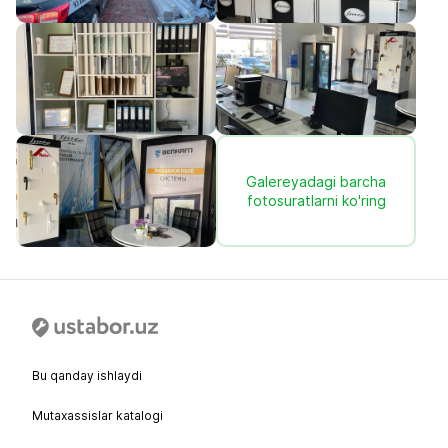
Galereyadagi barcha
fotosuratlarni ko'ring
Bu qanday ishlaydi
Mutaxassislar katalogi