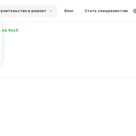
роительство и ремонт
Блог
Стать специалистом
бов Якуб