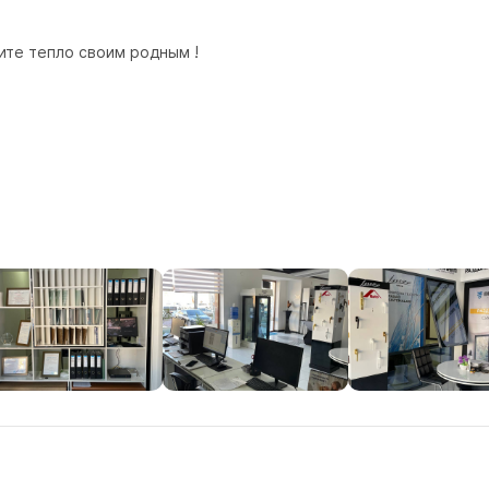
ите тепло своим родным !