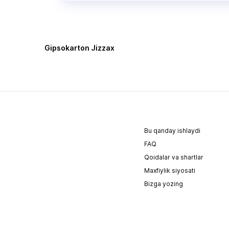
Gipsokarton Jizzax
Bu qanday ishlaydi
FAQ
Qoidalar va shartlar
Maxfiylik siyosati
Bizga yozing