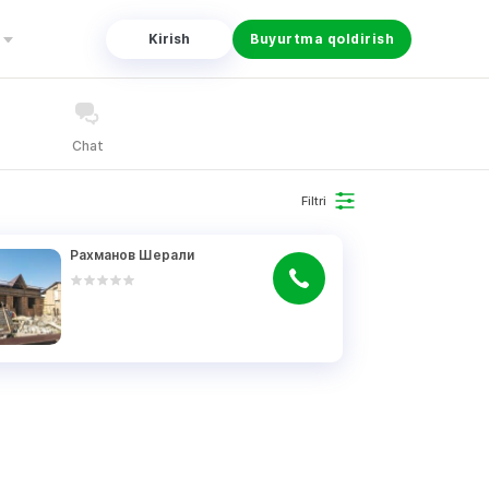
Kirish
Buyurtma qoldirish
Chat
Filtri
Рахманов Шерали