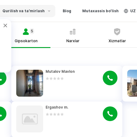
Qurilish va ta’mirlash
Blog
Mutaxassis bo‘lish
UZ
5
Gipsokarton
Narxlar
Xizmatlar
Mutalov Mavlon
Ergashov m.