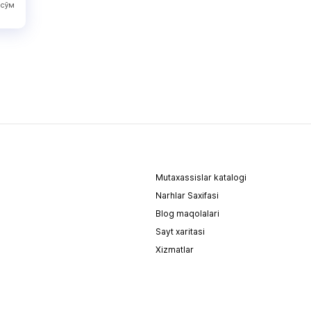
сўм
Mutaxassislar katalogi
Narhlar Saxifasi
Blog maqolalari
Sayt xaritasi
Xizmatlar