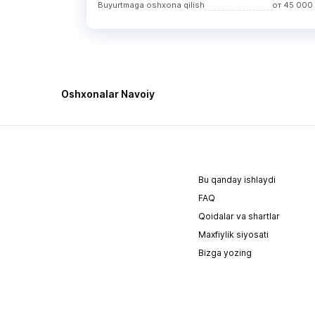
Buyurtmaga oshxona qilish
от
45 000
Oshxonalar Navoiy
Bu qanday ishlaydi
FAQ
Qoidalar va shartlar
Maxfiylik siyosati
Bizga yozing