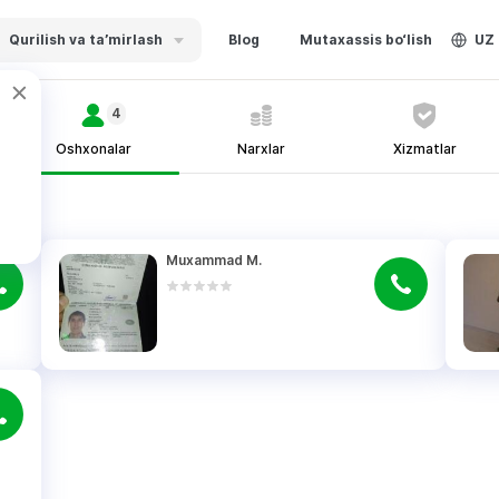
Qurilish va ta’mirlash
Blog
Mutaxassis bo‘lish
UZ
4
Oshxonalar
Narxlar
Xizmatlar
Muxammad M.