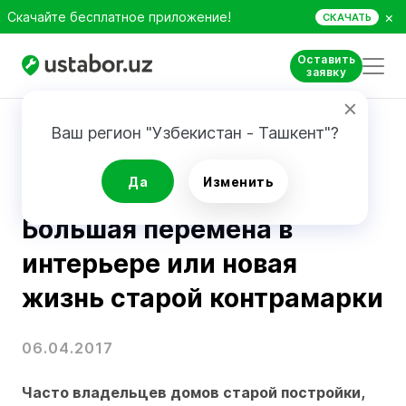
×
Скачайте бесплатное приложение!
СКАЧАТЬ
Оставить
заявку
Главная
Блог
Большая перемена в интерьере или новая жизнь старой контрамарки
Ваш регион "Узбекистан - Ташкент"?
Дизайн
Да
Изменить
Большая перемена в
интерьере или новая
жизнь старой контрамарки
06.04.2017
Часто владельцев домов старой постройки,