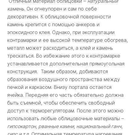
Отличный материал облицовки –
натуральный
камень
. Он огнеупорен и сам по себе
декоративен. К облицовочной поверхности
камень крепится с помощью анкеров и
эпоксидного клея. Однако, при эксплуатации
контрамарки и ее высокой температуре обогрева,
металл может расходиться, а клей и камень
трескаться. Во избежание этого к контрамарке
устанавливается дополнительная прямоугольная
конструкция. Таким образом, добиваются
образования воздушного пространства между
печкой и каркасом. Внизу портала остается
ячейка. Передняя его часть обязательно должна
быть съемной, чтобы обеспечить свободный
доступ к терморегуляторам. После этого можно
использовать любые облицовочные материалы –
гипсокартон, рванные камни, национальный ганч,
гипс и т.д
. Оптимальная температура нагревания