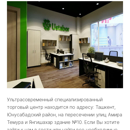
Ультрасовременный специализированный
торговый центр находится по адресу: Ташкент,
Юнусабадский район, на пересечении улиц Амира
Темура и Янгишахар здание №10. Если Вы хотите
зайти к нам в гости или найти все необходимые