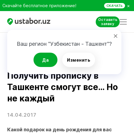
×
Скачайте бесплатное приложение!
СКАЧАТЬ
Оставить
заявку
Главная
Блог
Получить прописку в Ташкенте смогут все… Но не каждый
Ваш регион "Узбекистан - Ташкент"?
Новости
Да
Изменить
Получить прописку в
Ташкенте смогут все… Но
не каждый
14.04.2017
Какой подарок на день рождения для вас