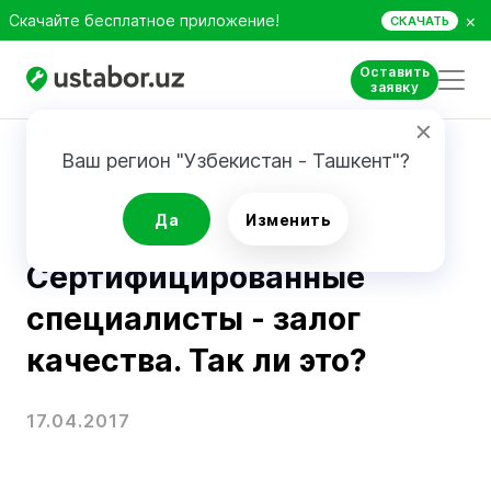
×
Скачайте бесплатное приложение!
СКАЧАТЬ
Оставить
заявку
Главная
Блог
Сертифицированные специалисты - залог качества. Так ли это?
Ваш регион "Узбекистан - Ташкент"?
Сертификаты
Да
Изменить
Сертифицированные
специалисты - залог
качества. Так ли это?
17.04.2017