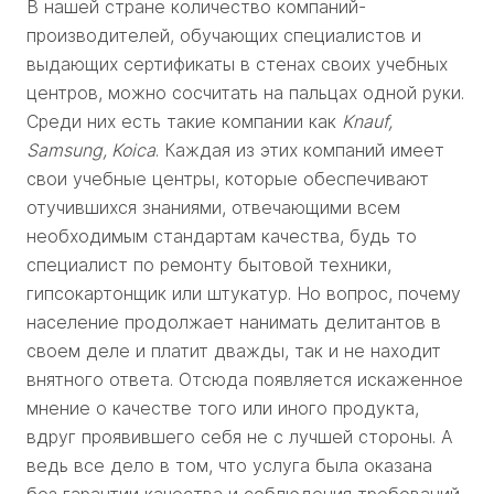
В нашей стране количество компаний-
производителей, обучающих специалистов и
выдающих сертификаты в стенах своих учебных
центров, можно сосчитать на пальцах одной руки.
Среди них есть такие компании как
Knauf,
Samsung, Koica
. Каждая из этих компаний имеет
свои учебные центры, которые обеспечивают
отучившихся знаниями, отвечающими всем
необходимым стандартам качества, будь то
специалист по ремонту бытовой техники,
гипсокартонщик или штукатур. Но вопрос, почему
население продолжает нанимать делитантов в
своем деле и платит дважды, так и не находит
внятного ответа. Отсюда появляется искаженное
мнение о качестве того или иного продукта,
вдруг проявившего себя не с лучшей стороны. А
ведь все дело в том, что услуга была оказана
без гарантии качества и соблюдения требований,