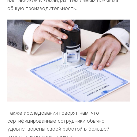
наставников в командах, тем самым повышая
общую производительность.
Также исследования говорят нам, что
сертифицированные сотрудники обычно
удовлетворены своей работой в большей
степени, и по сравнению с