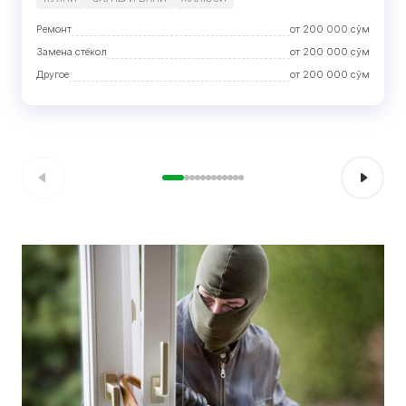
Ремонт
от
200 000
сўм
Замена стёкол
от
200 000
сўм
Другое
от
200 000
сўм