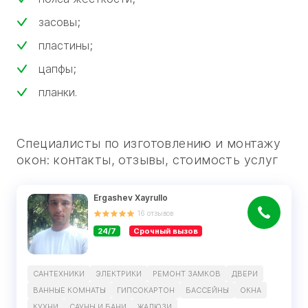
засовы;
пластины;
цапфы;
планки.
Специалисты по изготовлению и монтажу
окон: контакты, отзывы, стоимость услуг
Ergashev Xayrullo
16
отзывов
24/7
Срочный вызов
САНТЕХНИКИ
ЭЛЕКТРИКИ
РЕМОНТ ЗАМКОВ
ДВЕРИ
ВАННЫЕ КОМНАТЫ
ГИПСОКАРТОН
БАССЕЙНЫ
ОКНА
КУХНИ
САУНЫ И БАНИ
ЖАЛЮЗИ