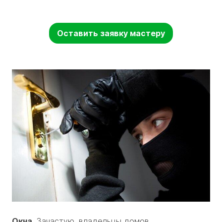
Оставить заявку мастеру
Окна.
Зачастую, владельцы домов