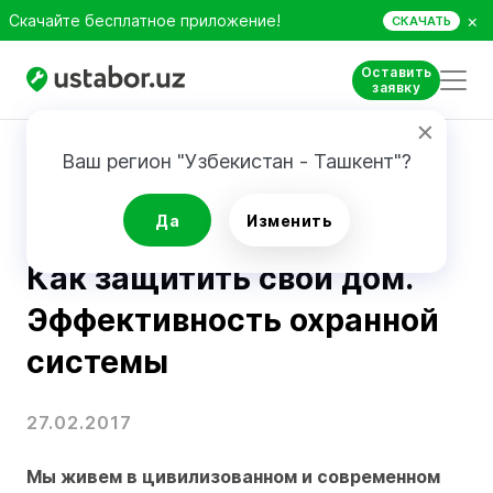
×
Скачайте бесплатное приложение!
СКАЧАТЬ
Оставить
заявку
Главная
Блог
Как защитить свой дом. Эффективность охранной системы
Ваш регион "Узбекистан - Ташкент"?
Советы по ремонту
Да
Изменить
Как защитить свой дом.
Эффективность охранной
системы
27.02.2017
Мы живем в цивилизованном и современном