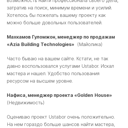
возможность найти профессионала своего дела,
затратив на поиск, минимум времени и усилий.
Хотелось бы пожелать вашему проекту как
можно больше довольных пользователей.
Махкамов Гуломжон, менеджер по продажам
«
Azia
Building
Technologies
»
(Майолика)
Часто бываю на вашем сайте. Кстати, не так
давно воспользовался услугами Ustabor. Искал
мастера и нашел. Удобство пользования
ресурсом на высшем уровне.
Нафиса, менеджер проекта «
Golden
House
»
(Недвижимость)
Оцениваю проект Ustabor очень положительно.
На нем гораздо больше шансов найти мастера,