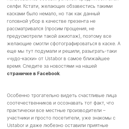
селфи. Кстати, желающих обзавестись такими
касками было немало, но так как данный
головной убор в качестве презента не
рассматривался (просим прощения, не
предусмотрели такой ажиотаж), поэтому все
желающие смогли сфотографироваться в каске. А
еще мы тут подумали и решили, разыграть-таки
«чудо-каски» от Ustabor в самое ближайшее
время. Следите за новостями на нашей
страничке в
Facebook
.
Особенно трогательно видеть счастливые лица
соотечественников и осознавать тот факт, что
практически все местные производители –
участники и просто посетители, уже знакомы с
Ustabor и даже любезно оставили приятные