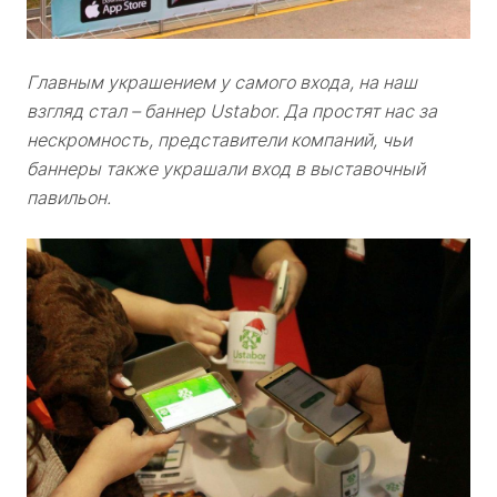
Главным украшением у самого входа, на наш
взгляд стал – баннер Ustabor. Да простят нас за
нескромность, представители компаний, чьи
баннеры также украшали вход в выставочный
павильон.