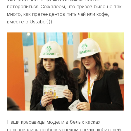
поторопиться. Сожалеем, что призов было не так
много, как претендентов пить чай или кофе,
вместе с Ustabor)))
Наши красавицы модели в белых касках
пользовались особым успехом среди любителей