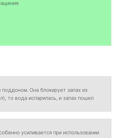
ращения.
 поддоном. Она блокирует запах из
л), то вода испарилась, и запах пошел
 особенно усиливается при использовании