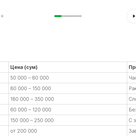
Цена (сум)
Пр
50 000 – 80 000
Ча
80 000 – 150 000
Ра
180 000 – 350 000
Сл
60 000 – 120 000
Бе
150 000 – 250 000
С 
от 200 000
За