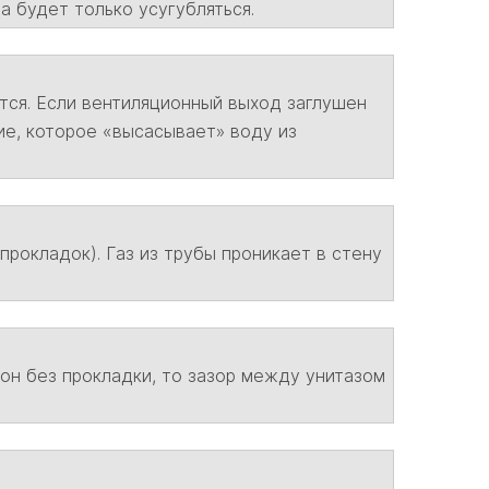
а будет только усугубляться.
тся. Если вентиляционный выход заглушен
ие, которое «высасывает» воду из
рокладок). Газ из трубы проникает в стену
он без прокладки, то зазор между унитазом