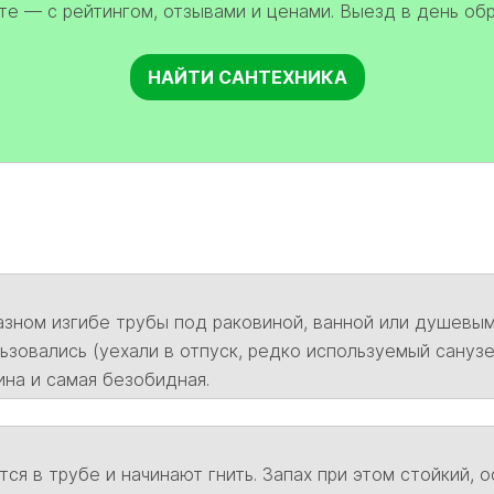
е — с рейтингом, отзывами и ценами. Выезд в день об
НАЙТИ САНТЕХНИКА
азном изгибе трубы под раковиной, ванной или душевым
ьзовались (уехали в отпуск, редко используемый санузе
ина и самая безобидная.
тся в трубе и начинают гнить. Запах при этом стойкий,