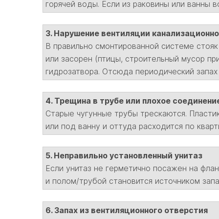
горячей воды. Если из раковины или ванны в
3. Нарушение вентиляции канализационно
В правильно смонтированной системе стояк
или засорен (птицы, строительный мусор п
гидрозатвора. Отсюда периодический запах 
4. Трещина в трубе или плохое соединени
Старые чугунные трубы трескаются. Пластик
или под ванну и оттуда расходится по кварт
5. Неправильно установленный унитаз
Если унитаз не герметично посажен на фла
и полом/трубой становится источником запа
6. Запах из вентиляционного отверстия