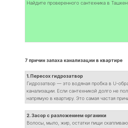
Найдите проверенного сантехника в Ташкент
7 причин запаха канализации в квартире
1. Пересох гидрозатвор
Гидрозатвор — это водяная пробка в U-обр
канализации. Если сантехникой долго не пол
напрямую в квартиру. Это самая частая прич
2. Засор с разложением органики
Волосы, мыло, жир, остатки пищи скапливаю