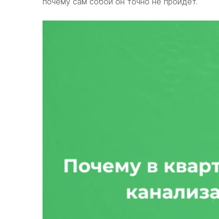
почему сам собой он точно не пройдет.