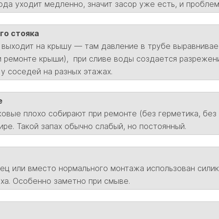
ода уходит медленно, значит засор уже есть, и проблем
го стояка
 выходит на крышу — там давление в трубе выравнивае
ри ремонте крыши), при сливе воды создается разрежен
у соседей на разных этажах.
е
овые плохо собирают при ремонте (без герметика, без п
ире. Такой запах обычно слабый, но постоянный.
нец или вместо нормального монтажа использован силик
ха. Особенно заметно при смыве.