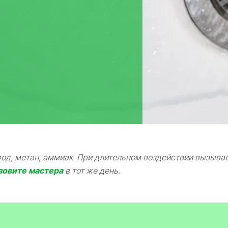
д, метан, аммиак. При длительном воздействии вызывает
зовите мастера
в тот же день.