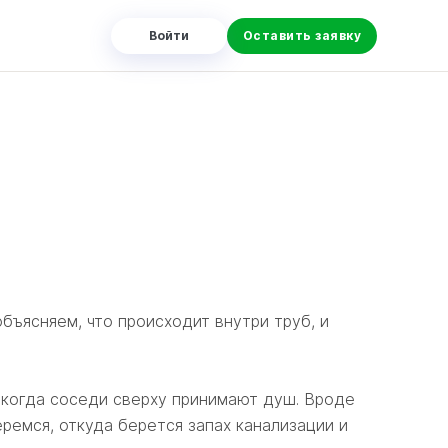
м
Войти
Оставить заявку
объясняем, что происходит внутри труб, и
о когда соседи сверху принимают душ. Вроде
еремся, откуда берется запах канализации и