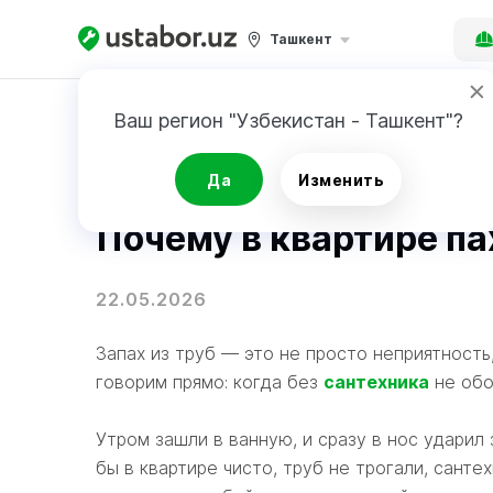
Ташкент
Главная
Блог
Ваш регион "Узбекистан - Ташкент"?
Словарь ремонта
Да
Изменить
Почему в квартире п
22.05.2026
Запах из труб — это не просто неприятность,
говорим прямо: когда без
сантехника
не обо
Утром зашли в ванную, и сразу в нос ударил
бы в квартире чисто, труб не трогали, санте