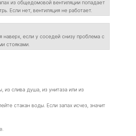
 запах из общедомовой вентиляции попадает
рь. Если нет, вентиляция не работает.
 наверх, если у соседей снизу проблема с
ми стояками.
, из слива душа, из унитаза или из
лейте стакан воды. Если запах исчез, значит
е.