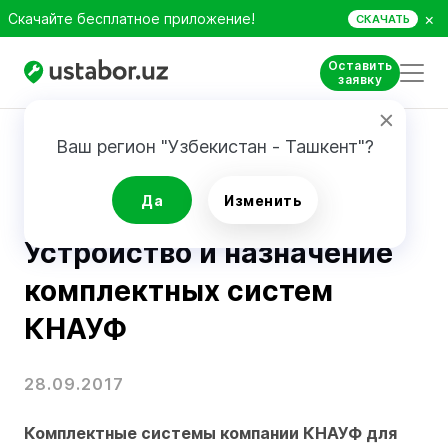
×
Скачайте бесплатное приложение!
СКАЧАТЬ
Оставить
заявку
Главная
Блог
Устройство и назначение комплектных систем КНАУФ
Ваш регион "Узбекистан - Ташкент"?
Ремонт и строительство
Да
Изменить
Устройство и назначение
комплектных систем
КНАУФ
28.09.2017
Комплектные системы компании КНАУФ для