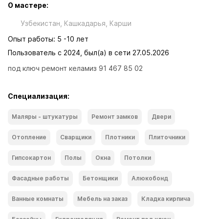
О мастере:
Узбекистан, Кашкадарья, Карши
Опыт работы: 5 -10 лет
Пользователь с 2024, был(а) в сети 27.05.2026
под ключ ремонт келамиз 91 467 85 02
Специализация:
Маляры - штукатуры
Ремонт замков
Двери
Отопление
Сварщики
Плотники
Плиточники
Гипсокартон
Полы
Окна
Потолки
Фасадные работы
Бетонщики
Алюкобонд
Ванные комнаты
Мебель на заказ
Кладка кирпича