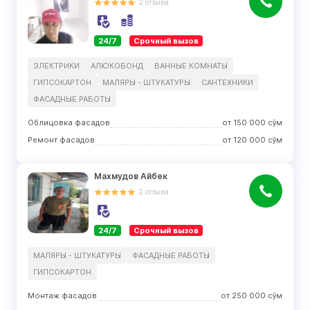
2
отзыва
24/7
Срочный вызов
ЭЛЕКТРИКИ
АЛЮКОБОНД
ВАННЫЕ КОМНАТЫ
ГИПСОКАРТОН
МАЛЯРЫ - ШТУКАТУРЫ
САНТЕХНИКИ
ФАСАДНЫЕ РАБОТЫ
Облицовка фасадов
от
150 000
сўм
Ремонт фасадов
от
120 000
сўм
Махмудов Айбек
2
отзыва
24/7
Срочный вызов
МАЛЯРЫ - ШТУКАТУРЫ
ФАСАДНЫЕ РАБОТЫ
ГИПСОКАРТОН
Монтаж фасадов
от
250 000
сўм