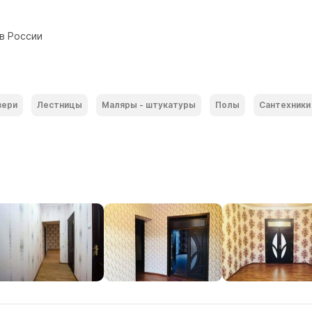
 в России
вери
Лестницы
Маляры - штукатуры
Полы
Сантехники