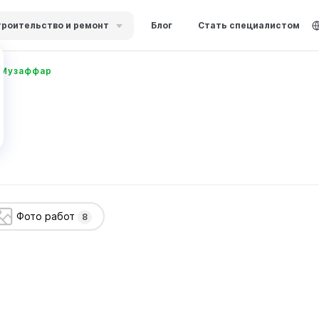
роительство и ремонт
Блог
Стать специалистом
 Музаффар
Фото работ
8