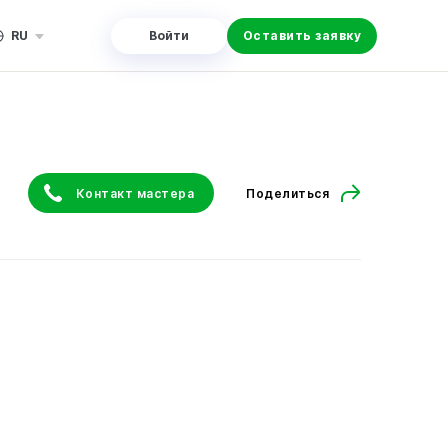
RU
Войти
Оставить заявку
Контакт мастера
Поделиться