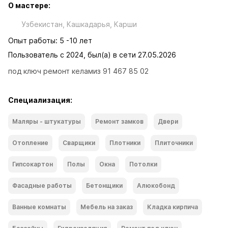
О мастере:
Узбекистан, Кашкадарья, Карши
Опыт работы: 5 -10 лет
Пользователь с 2024, был(а) в сети 27.05.2026
под ключ ремонт келамиз 91 467 85 02
Специализация:
Маляры - штукатуры
Ремонт замков
Двери
Отопление
Сварщики
Плотники
Плиточники
Гипсокартон
Полы
Окна
Потолки
Фасадные работы
Бетонщики
Алюкобонд
Ванные комнаты
Мебель на заказ
Кладка кирпича