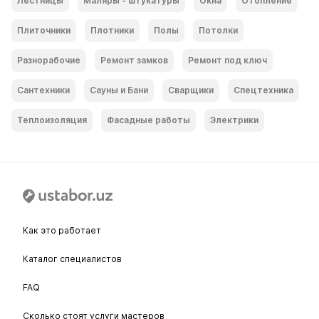
Лестницы
Маляры - штукатуры
Окна
Отопление
Плиточники
Плотники
Полы
Потолки
Разнорабочие
Ремонт замков
Ремонт под ключ
Сантехники
Сауны и Бани
Сварщики
Спецтехника
Теплоизоляция
Фасадные работы
Электрики
Как это работает
Каталог специалистов
FAQ
Сколько стоят услуги мастеров