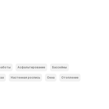
работы
Асфальтирование
Бассейны
каз
Настенная роспись
Окна
Отопление