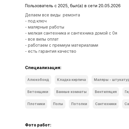
Пользователь с 2025, был(а) в сети 20.05.2026
Делаем все виды  ремонта 

- под ключ

- малярные работы 

- мелкая сантехника и сантехника домой с 0я

- все вилы оплат 

- работаем с премиум материалами 

- есть гарантия качество
Специализация:
Алюкобонд
Кладка кирпича
Маляры - штукату
Бетонщики
Ванные комнаты
Вентиляция
Ги
Плотники
Полы
Потолки
Сантехники
Са
Фото работ: